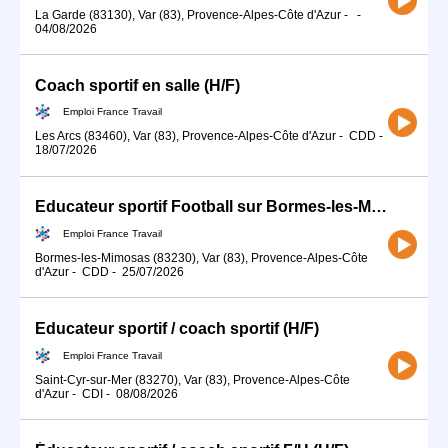
La Garde (83130), Var (83), Provence-Alpes-Côte d'Azur
-
-
04/08/2026
Coach sportif en salle (H/F)
Emploi France Travail
Les Arcs (83460), Var (83), Provence-Alpes-Côte d'Azur
-
CDD
-
18/07/2026
Educateur sportif Football sur Bormes-les-Mimosas (83) (H/F)
Emploi France Travail
Bormes-les-Mimosas (83230), Var (83), Provence-Alpes-Côte
d'Azur
-
CDD
-
25/07/2026
Educateur sportif / coach sportif (H/F)
Emploi France Travail
Saint-Cyr-sur-Mer (83270), Var (83), Provence-Alpes-Côte
d'Azur
-
CDI
-
08/08/2026