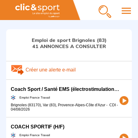
menu
Emploi de sport Brignoles (83)
41 ANNONCES A CONSULTER
Créer une alerte e-mail
Coach Sport / Santé EMS (électrostimulation) (H/F)
Emploi France Travail
Brignoles (83170), Var (83), Provence-Alpes-Côte d'Azur
-
CDI
-
04/08/2026
COACH SPORTIF (H/F)
Emploi France Travail