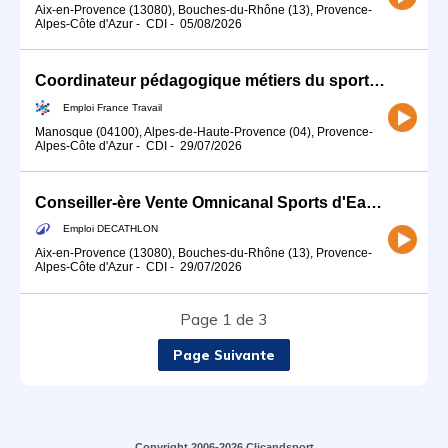
Aix-en-Provence (13080), Bouches-du-Rhône (13), Provence-
Alpes-Côte d'Azur
-
CDI
-
05/08/2026
Coordinateur pédagogique métiers du sport et de l'animation (H/F)
Emploi France Travail
Manosque (04100), Alpes-de-Haute-Provence (04), Provence-
Alpes-Côte d'Azur
-
CDI
-
29/07/2026
Conseiller-ère Vente Omnicanal Sports d'Eau (H/F) - Temps partiel
Emploi DECATHLON
Aix-en-Provence (13080), Bouches-du-Rhône (13), Provence-
Alpes-Côte d'Azur
-
CDI
-
29/07/2026
Page 1 de 3
Page Suivante
Copyright 2006-2026 Clicandsport