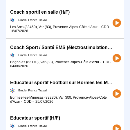
Coach sportif en salle (H/F)
Emploi France Travail
Les Arcs (83460), Var (83), Provence-Alpes-Côte d'Azur
-
CDD
-
18/07/2026
Coach Sport / Santé EMS (électrostimulation) (H/F)
Emploi France Travail
Brignoles (83170), Var (83), Provence-Alpes-Côte d'Azur
-
CDI
-
04/08/2026
Educateur sportif Football sur Bormes-les-Mimosas (83) (H/F)
Emploi France Travail
Bormes-les-Mimosas (83230), Var (83), Provence-Alpes-Côte
d'Azur
-
CDD
-
25/07/2026
Educateur sportif (H/F)
Emploi France Travail