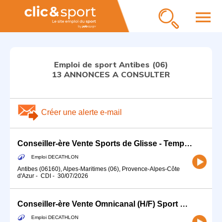
menu
Emploi de sport Antibes (06)
13 ANNONCES A CONSULTER
Créer une alerte e-mail
Conseiller-ère Vente Sports de Glisse - Temps partiel
Emploi DECATHLON
Antibes (06160), Alpes-Maritimes (06), Provence-Alpes-Côte
d'Azur
-
CDI
-
30/07/2026
Conseiller-ère Vente Omnicanal (H/F) Sport de glisse
Emploi DECATHLON