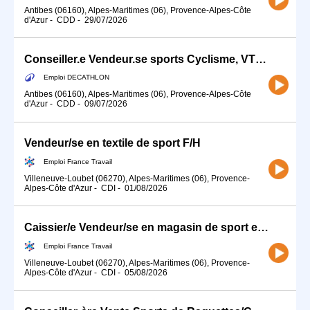
Antibes (06160), Alpes-Maritimes (06), Provence-Alpes-Côte
d'Azur
-
CDD
-
29/07/2026
Conseiller.e Vendeur.se sports Cyclisme, VTT pour l'été à DECATHLON Antibes
Emploi DECATHLON
Antibes (06160), Alpes-Maritimes (06), Provence-Alpes-Côte
d'Azur
-
CDD
-
09/07/2026
Vendeur/se en textile de sport F/H
Emploi France Travail
Villeneuve-Loubet (06270), Alpes-Maritimes (06), Provence-
Alpes-Côte d'Azur
-
CDI
-
01/08/2026
Caissier/e Vendeur/se en magasin de sport en CDI H/F
Emploi France Travail
Villeneuve-Loubet (06270), Alpes-Maritimes (06), Provence-
Alpes-Côte d'Azur
-
CDI
-
05/08/2026