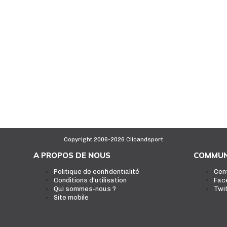
Copyright 2006-2026 Clicandsport
A PROPOS DE NOUS
COMMUN
Politique de confidentialité
Cen
Conditions d'utilisation
Fac
Qui sommes-nous ?
Twi
Site mobile