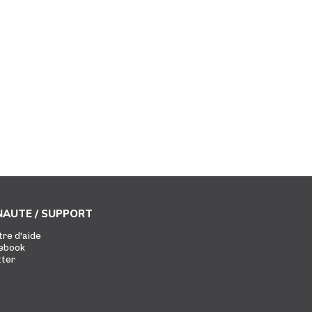
AUTE / SUPPORT
tre d'aide
ebook
tter