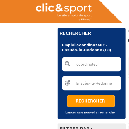
RECHERCHER
Emploi coordinateur -
Ensuès-la-Redonne (13)
RECHERCHER
Lancer une nouvelle recherche
FILTRER PAR :