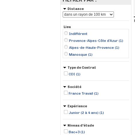
Distance
Lieu
Indifférent
Provence-Alpes-Côte d'Azur (1)
Alpes-de-Haute-Provence (1)
Manosque (1)
Type de Contrat
CDI (1)
Société
France Travail (1)
Expérience
Junior (2 à 4 ans) (1)
Niveau d'étude
Bac+3 (1)