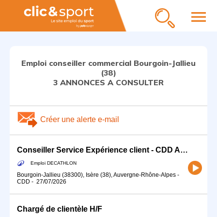
menu
Emploi conseiller commercial Bourgoin-Jallieu
(38)
3 ANNONCES A CONSULTER
Créer une alerte e-mail
Conseiller Service Expérience client - CDD Août et Septembre
Emploi DECATHLON
Bourgoin-Jallieu (38300), Isère (38), Auvergne-Rhône-Alpes
-
CDD
-
27/07/2026
Chargé de clientèle H/F