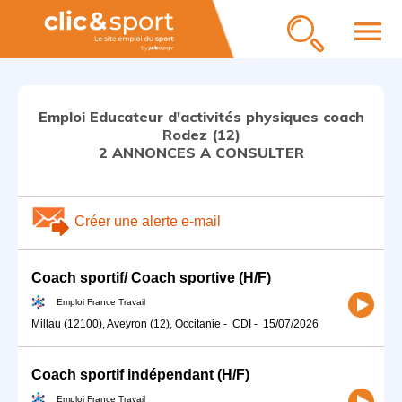
menu
Emploi Educateur d'activités physiques coach
Rodez (12)
2 ANNONCES A CONSULTER
Créer une alerte e-mail
Coach sportif/ Coach sportive (H/F)
Emploi France Travail
Millau (12100), Aveyron (12), Occitanie
-
CDI
-
15/07/2026
Coach sportif indépendant (H/F)
Emploi France Travail