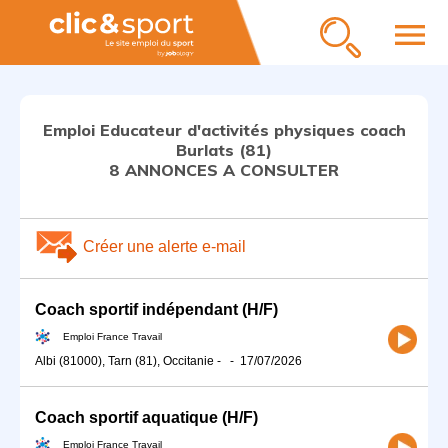
menu
Emploi Educateur d'activités physiques coach
Burlats (81)
8 ANNONCES A CONSULTER
Créer une alerte e-mail
Coach sportif indépendant (H/F)
Emploi France Travail
Albi (81000), Tarn (81), Occitanie
-
-
17/07/2026
Coach sportif aquatique (H/F)
Emploi France Travail