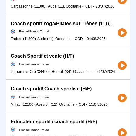
Carcassonne (11000), Aude (11), Occitanie
-
CDI
-
23/07/2026
Coach sportif Yoga/Pilates sur Trèbes (11) (H/F)
Emploi France Travail
Trèbes (11800), Aude (11), Occitanie
-
CDD
-
04/08/2026
Coach Sportif et vente (H/F)
Emploi France Travail
Lignan-sur-Orb (34490), Hérault (34), Occitanie
-
-
26/07/2026
Coach sportif/ Coach sportive (H/F)
Emploi France Travail
Millau (12100), Aveyron (12), Occitanie
-
CDI
-
15/07/2026
Educateur sportif / coach sportif (H/F)
Emploi France Travail