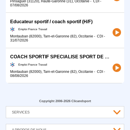
Pinsaguel (31120), Haute-Garonne (31), Occitanie
-
CDI
-
07/08/2026
Educateur sportif / coach sportif (H/F)
Emploi France Travail
Montauban (82000), Tarn-et-Garonne (82), Occitanie
-
CDI
-
31/07/2026
COACH SPORTIF SPECIALISE SPORT DE COMBAT H/F
Emploi France Travail
Montauban (82000), Tarn-et-Garonne (82), Occitanie
-
CDI
-
08/08/2026
Copyright 2006-2026 Clicandsport
SERVICES