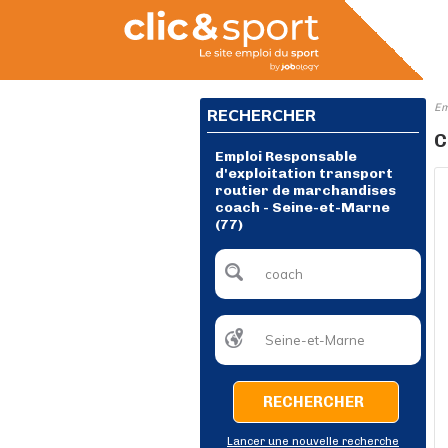
Em
RECHERCHER
C
Emploi Responsable
d'exploitation transport
routier de marchandises
coach - Seine-et-Marne
(77)
RECHERCHER
Lancer une nouvelle recherche