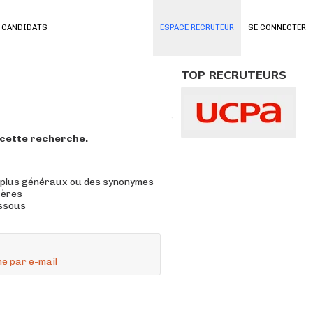
 CANDIDATS
ESPACE RECRUTEUR
SE CONNECTER
TOP RECRUTEURS
à cette recherche.
 plus généraux ou des synonymes
tères
essous
e par e-mail