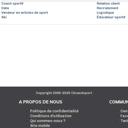
Coach sportif
Relation client
Data
Recrutement
Vendeur en articles de sport
Logistique
Ski
Éducateur sportif
Copyright 2006-2026 Clicandsport
A PROPOS DE NOUS
COMMUN
Politique de confidentialité
Cen
Conditions d'utilisation
Fac
Qui sommes-nous ?
Twi
Site mobile