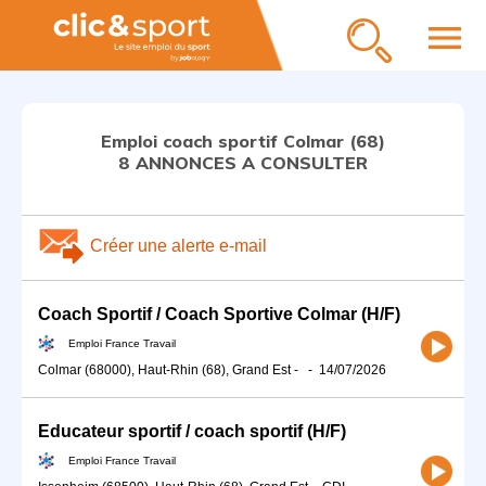
menu
Emploi coach sportif Colmar (68)
8 ANNONCES A CONSULTER
Créer une alerte e-mail
Coach Sportif / Coach Sportive Colmar (H/F)
Emploi France Travail
Colmar (68000), Haut-Rhin (68), Grand Est
-
-
14/07/2026
Educateur sportif / coach sportif (H/F)
Emploi France Travail