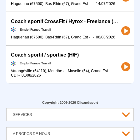
Haguenau (67500), Bas-Rhin (67), Grand Est
-
-
14/07/2026
Coach sportif CrossFit / Hyrox - Freelance (H/F)
Emploi France Travail
Haguenau (67500), Bas-Rhin (67), Grand Est
-
-
08/08/2026
Coach sportif / sportive (H/F)
Emploi France Travail
Varangéville (54110), Meurthe-et-Moselle (54), Grand Est
-
CDI
-
01/08/2026
Copyright 2006-2026 Clicandsport
SERVICES
A PROPOS DE NOUS