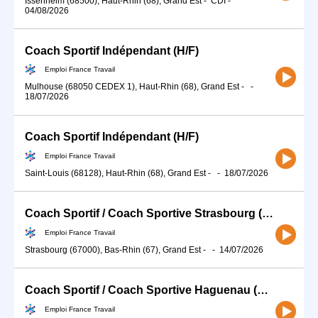
Issenheim (68500), Haut-Rhin (68), Grand Est
-
CDI
-
04/08/2026
Coach Sportif Indépendant (H/F)
Emploi France Travail
Mulhouse (68050 CEDEX 1), Haut-Rhin (68), Grand Est
-
-
18/07/2026
Coach Sportif Indépendant (H/F)
Emploi France Travail
Saint-Louis (68128), Haut-Rhin (68), Grand Est
-
-
18/07/2026
Coach Sportif / Coach Sportive Strasbourg (H/F)
Emploi France Travail
Strasbourg (67000), Bas-Rhin (67), Grand Est
-
-
14/07/2026
Coach Sportif / Coach Sportive Haguenau (H/F)
Emploi France Travail