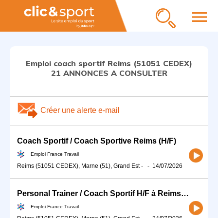
menu
Emploi coach sportif Reims (51051 CEDEX)
21 ANNONCES A CONSULTER
Créer une alerte e-mail
Coach Sportif / Coach Sportive Reims (H/F)
Emploi France Travail
Reims (51051 CEDEX), Marne (51), Grand Est
-
-
14/07/2026
Personal Trainer / Coach Sportif H/F à Reims (51) (H/F)
Emploi France Travail