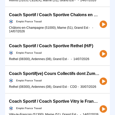
Reims (51051 CEDEX), Marne (51), Grand Est
-
-
24/07/2026
Coach Sportif / Coach Sportive Chalons en Champagne (H/F)
Emploi France Travail
Châlons-en-Champagne (51000), Marne (51), Grand Est
-
-
14/07/2026
Coach Sportif / Coach Sportive Rethel (H/F)
Emploi France Travail
Rethel (08300), Ardennes (08), Grand Est
-
-
14/07/2026
Coach Sportif(ve) Cours Collectifs dont Zumba Pilates (H/F)
Emploi France Travail
Rethel (08300), Ardennes (08), Grand Est
-
CDD
-
30/07/2026
Coach Sportif / Coach Sportive Vitry le François (H/F)
Emploi France Travail
Vitry-le-François (51300), Marne (51), Grand Est
-
-
14/07/2026