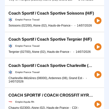
Coach Sportif / Coach Sportive Soissons (H/F)
Emploi France Travail
Soissons (02200), Aisne (02), Hauts-de-France
-
-
14/07/2026
Coach Sportif / Coach Sportive Tergnier (H/F)
Emploi France Travail
Tergnier (02700), Aisne (02), Hauts-de-France
-
-
14/07/2026
Coach Sportif / Coach Sportive Charleville (H/F)
Emploi France Travail
Charleville-Mézières (08000), Ardennes (08), Grand Est
-
-
14/07/2026
COACH SPORTIF / COACH CROSSFIT HYROX (H/F)
Emploi Aquila Rh
Chauny (02300), Aisne (02), Hauts-de-France
-
CDI
-