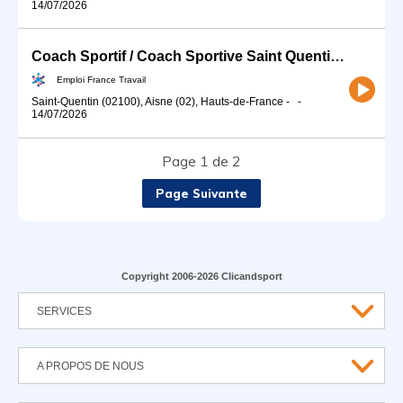
14/07/2026
Coach Sportif / Coach Sportive Saint Quentin (H/F)
Emploi France Travail
Saint-Quentin (02100), Aisne (02), Hauts-de-France
-
-
14/07/2026
Page 1 de 2
Page Suivante
Copyright 2006-2026 Clicandsport
SERVICES
A PROPOS DE NOUS