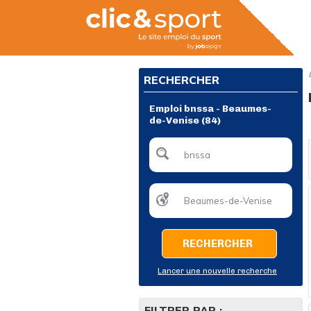
RECHERCHER
Emploi bnssa - Beaumes-
de-Venise (84)
RECHERCHER
Lancer une nouvelle recherche
FILTRER PAR :