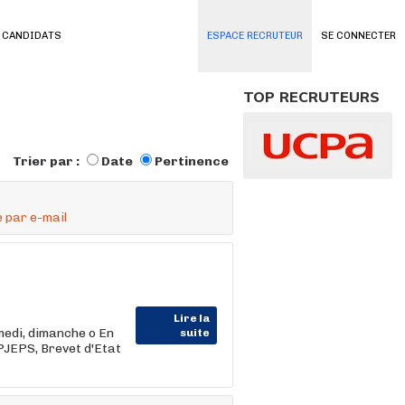
 CANDIDATS
ESPACE RECRUTEUR
SE CONNECTER
TOP RECRUTEURS
Trier par :
Date
Pertinence
 par e-mail
Lire la
amedi, dimanche o En
suite
JEPS, Brevet d'Etat