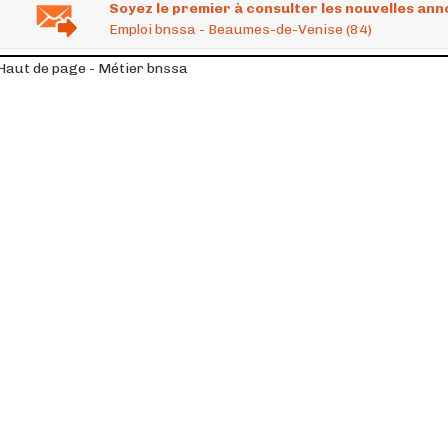
Soyez le premier à consulter les nouvelles ann
Emploi bnssa - Beaumes-de-Venise (84)
Haut de page - Métier bnssa