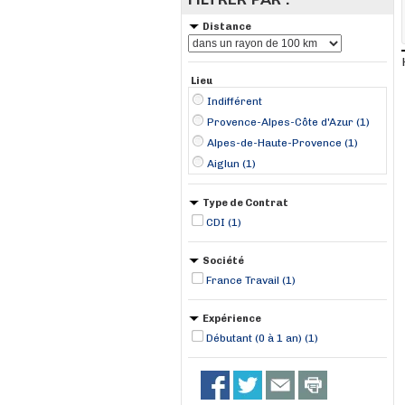
Distance
Lieu
Indifférent
Provence-Alpes-Côte d'Azur (1)
Alpes-de-Haute-Provence (1)
Aiglun (1)
Type de Contrat
CDI (1)
Société
France Travail (1)
Expérience
Débutant (0 à 1 an) (1)