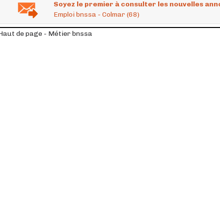
Soyez le premier à consulter les nouvelles ann
Emploi bnssa - Colmar (68)
Haut de page - Métier bnssa