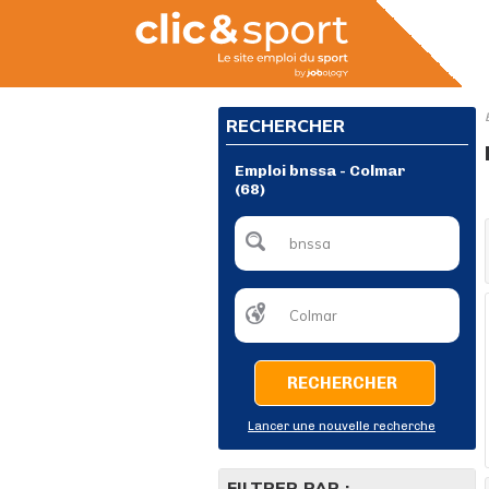
RECHERCHER
Emploi bnssa - Colmar
(68)
RECHERCHER
Lancer une nouvelle recherche
FILTRER PAR :