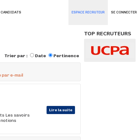
 CANDIDATS
ESPACE RECRUTEUR
SE CONNECTER
TOP RECRUTEURS
Trier par :
Date
Pertinence
 par e-mail
Lire la suite
its Les savoirs
 notions