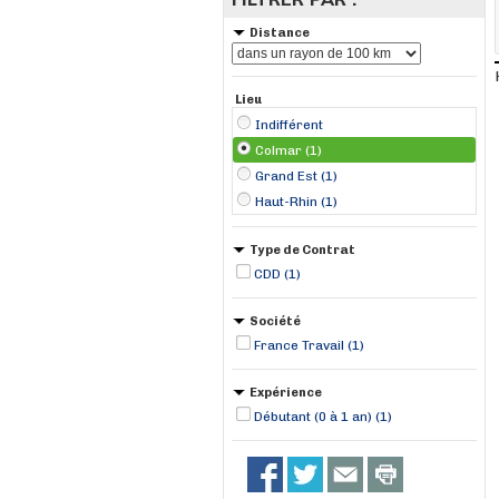
Distance
Lieu
Indifférent
Colmar (1)
Grand Est (1)
Haut-Rhin (1)
Type de Contrat
CDD (1)
Société
France Travail (1)
Expérience
Débutant (0 à 1 an) (1)