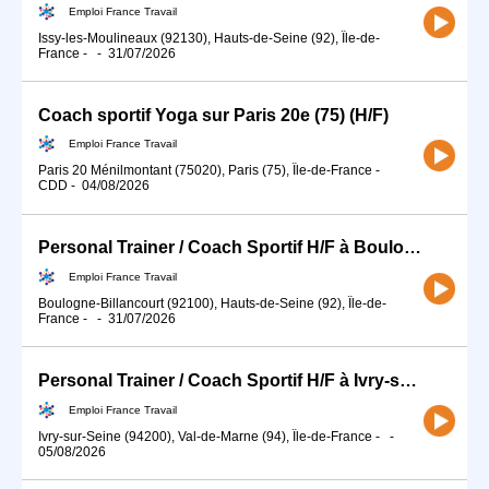
Emploi France Travail
Issy-les-Moulineaux (92130), Hauts-de-Seine (92), Île-de-
France
-
-
31/07/2026
Coach sportif Yoga sur Paris 20e (75) (H/F)
Emploi France Travail
Paris 20 Ménilmontant (75020), Paris (75), Île-de-France
-
CDD
-
04/08/2026
Personal Trainer / Coach Sportif H/F à Boulogne-Billancourt (92) (H/F)
Emploi France Travail
Boulogne-Billancourt (92100), Hauts-de-Seine (92), Île-de-
France
-
-
31/07/2026
Personal Trainer / Coach Sportif H/F à Ivry-sur-Seine (94) (H/F)
Emploi France Travail
Ivry-sur-Seine (94200), Val-de-Marne (94), Île-de-France
-
-
05/08/2026