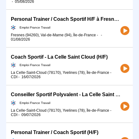
-
05/08/2026
Personal Trainer / Coach Sportif H/F à Fresnes (94) (H/F)
Emploi France Travail
Fresnes (94260), Val-de-Marne (94), Île-de-France
-
-
01/08/2026
Coach Sportif - La Celle Saint Cloud (H/F)
Emploi France Travail
La Celle-Saint-Cloud (78170), Yvelines (78), Île-de-France
-
CDI
-
16/07/2026
Conseiller Sportif Polyvalent - La Celle Saint Cloud (H/F)
Emploi France Travail
La Celle-Saint-Cloud (78170), Yvelines (78), Île-de-France
-
CDI
-
09/07/2026
Personal Trainer / Coach Sportif (H/F)