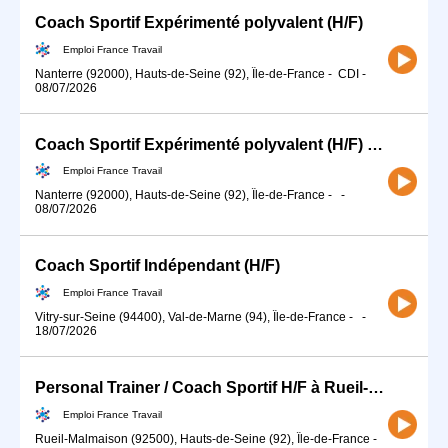
Coach Sportif Expérimenté polyvalent (H/F)
Emploi France Travail
Nanterre (92000), Hauts-de-Seine (92), Île-de-France
-
CDI
-
08/07/2026
Coach Sportif Expérimenté polyvalent (H/F) en freelance
Emploi France Travail
Nanterre (92000), Hauts-de-Seine (92), Île-de-France
-
-
08/07/2026
Coach Sportif Indépendant (H/F)
Emploi France Travail
Vitry-sur-Seine (94400), Val-de-Marne (94), Île-de-France
-
-
18/07/2026
Personal Trainer / Coach Sportif H/F à Rueil-Malmaison (92) (H/F)
Emploi France Travail
Rueil-Malmaison (92500), Hauts-de-Seine (92), Île-de-France
-