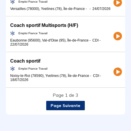
Emploi France Travail
Versailles (78000), Yvelines (78), Île-de-France
-
-
24/07/2026
Coach sportif Multisports (H/F)
Emploi France Travail
Eaubonne (95600), Val-d'Oise (95), Île-de-France
-
CDI
-
22/07/2026
Coach sportif
Emploi France Travail
Noisy-le-Roi (78590), Yvelines (78), Île-de-France
-
CDI
-
18/07/2026
Page 1 de 3
Page Suivante