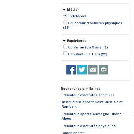
Ferney-Voltaire (1)
Métier
Indifférent
Educateur d'activités physiques
(23)
Expérience
Confirmé (5 à 9 ans) (1)
Débutant (0 à 1 an) (22)
Recherches similaires
Educateur d'activités sportives
Instructeur sportif Saint-Just-Saint-
Rambert
Educateur sportif Auvergne-Rhône-
Alpes
Educateur d'activités physiques
Coach sportif