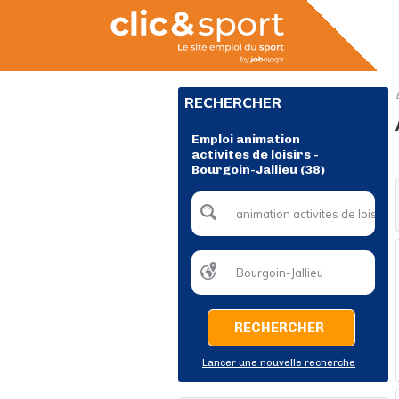
RECHERCHER
Emploi animation
activites de loisirs -
Bourgoin-Jallieu (38)
RECHERCHER
Lancer une nouvelle recherche