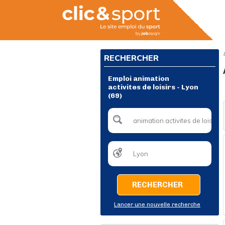
RECHERCHER
Emploi animation
activites de loisirs - Lyon
(69)
RECHERCHER
Lancer une nouvelle recherche