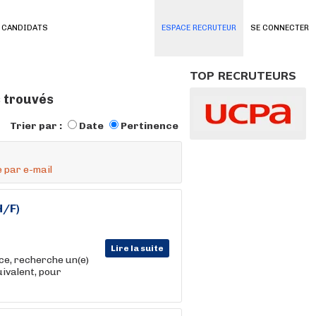
 CANDIDATS
ESPACE RECRUTEUR
SE CONNECTER
TOP RECRUTEURS
s trouvés
Trier par :
Date
Pertinence
 par e-mail
H/F)
Lire la suite
ce, recherche un(e)
uivalent, pour