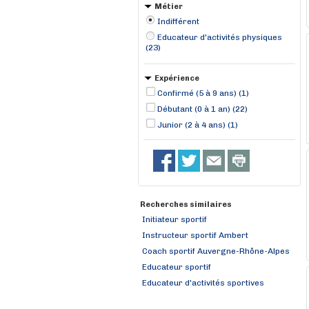
L'Isle-d'Abeau (1)
Métier
Indifférent
Educateur d'activités physiques
(23)
Expérience
Confirmé (5 à 9 ans) (1)
Débutant (0 à 1 an) (22)
Junior (2 à 4 ans) (1)
Recherches similaires
Initiateur sportif
Instructeur sportif Ambert
Coach sportif Auvergne-Rhône-Alpes
Educateur sportif
Educateur d'activités sportives