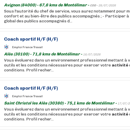
Avignon (84000) - 67,6 kms de Montélimar -
CDD -
28/07/2026
Sous l'autorité du chef de service, vous aurez notamment pour mis
confort et au bien-être des publics accompagnés ; - Participer
global des publics accompagnés d...
Coach sportif H/F (H/F)
Emploi France Travail
Alès (30100) - 71,8 kms de Montélimar -
18/07/2026
Vous évoluerez dans un environnement professionnel mettant à vo
outils et les conditions nécessaires pour exercer votre
activité
conditions. Profil recher...
Coach sportif H/F (H/F)
Emploi France Travail
Saint Christol les Alès (30380) - 75,1 kms de Montélimar -
17/07/2
Vous évoluerez dans un environnement professionnel mettant à vo
outils et les conditions nécessaires pour exercer votre
activité
conditions. Profil recher...