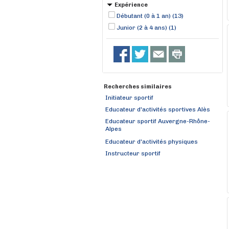
Privas (1)
Expérience
Débutant (0 à 1 an) (13)
Junior (2 à 4 ans) (1)
Recherches similaires
Initiateur sportif
Educateur d'activités sportives Alès
Educateur sportif Auvergne-Rhône-
Alpes
Educateur d'activités physiques
Instructeur sportif