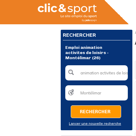
RECHERCHER
Emploi animation
activites de loisirs -
Montélimar (26)
RECHERCHER
Lancer une nouvelle recherche