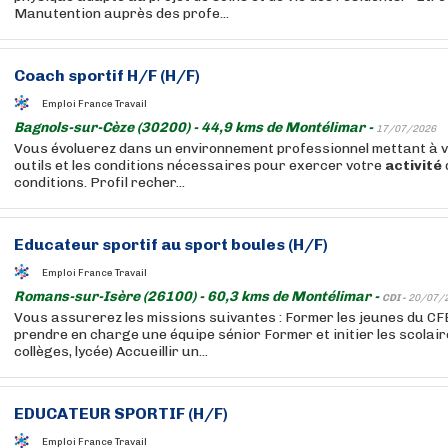
Manutention auprès des profe...
Coach sportif H/F (H/F)
Emploi France Travail
Bagnols-sur-Cèze (30200) - 44,9 kms de Montélimar -
17/07/2026
Vous évoluerez dans un environnement professionnel mettant à vo
outils et les conditions nécessaires pour exercer votre
activité
conditions. Profil recher...
Educateur sportif au sport boules (H/F)
Emploi France Travail
Romans-sur-Isère (26100) - 60,3 kms de Montélimar -
CDI -
20/07/
Vous assurerez les missions suivantes : Former les jeunes du CF
prendre en charge une équipe sénior Former et initier les scolair
collèges, lycée) Accueillir un...
EDUCATEUR SPORTIF (H/F)
Emploi France Travail