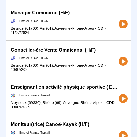
Manager Commerce (H/F)
Emploi DECATHLON
Beynost (01700), Ain (01), Auvergne-Rhône-Alpes
-
CDI
-
11/07/2026
Conseiller-ère Vente Omnicanal (H/F)
Emploi DECATHLON
Beynost (01700), Ain (01), Auvergne-Rhône-Alpes
-
CDI
-
10/07/2026
Enseignant en activité physique sportive ( EAPA) (H/F)
Emploi France Travail
Meyzieux (69330), Rhône (69), Auvergne-Rhône-Alpes
-
CDD
-
09/07/2026
Moniteur(trice) Canoë-Kayak (H/F)
Emploi France Travail