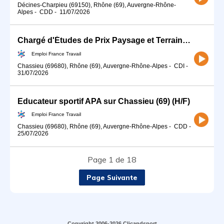
Décines-Charpieu (69150), Rhône (69), Auvergne-Rhône-
Alpes
-
CDD
-
11/07/2026
Chargé d'Études de Prix Paysage et Terrains de Sport (H/F)
Emploi France Travail
Chassieu (69680), Rhône (69), Auvergne-Rhône-Alpes
-
CDI
-
31/07/2026
Educateur sportif APA sur Chassieu (69) (H/F)
Emploi France Travail
Chassieu (69680), Rhône (69), Auvergne-Rhône-Alpes
-
CDD
-
25/07/2026
Page 1 de 18
Page Suivante
Copyright 2006-2026 Clicandsport