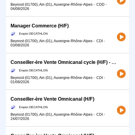
Beynost (01700), Ain (01), Auvergne-Rhône-Alpes
-
CDD
-
04/08/2026
Manager Commerce (H/F)
Emploi DECATHLON
Beynost (01700), Ain (01), Auvergne-Rhône-Alpes
-
CDI
-
03/08/2026
Conseiller-ère Vente Omnicanal cycle (H/F) - Temps partiel 12h
Emploi DECATHLON
Beynost (01700), Ain (01), Auvergne-Rhône-Alpes
-
CDI
-
01/08/2026
Conseiller-ère Vente Omnicanal (H/F)
Emploi DECATHLON
Beynost (01700), Ain (01), Auvergne-Rhône-Alpes
-
CDI
-
24/07/2026