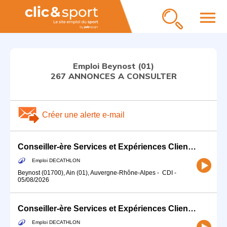
menu
Emploi Beynost (01)
267 ANNONCES A CONSULTER
Créer une alerte e-mail
Conseiller-ère Services et Expériences Client (H/F)
Emploi DECATHLON
Beynost (01700), Ain (01), Auvergne-Rhône-Alpes
-
CDI
-
05/08/2026
Conseiller-ère Services et Expériences Client (H/F)
Emploi DECATHLON