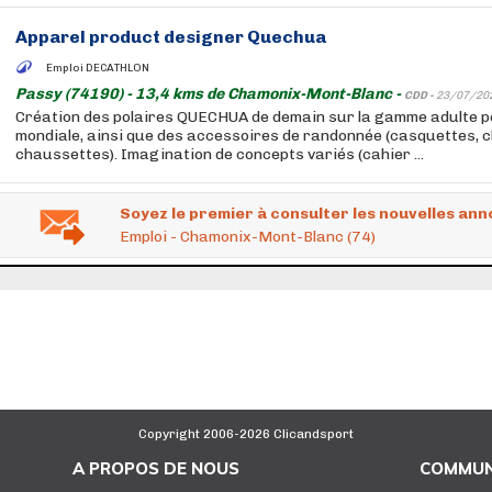
Apparel product designer Quechua
Emploi DECATHLON
Passy (74190) - 13,4 kms de Chamonix-Mont-Blanc -
CDD -
23/07/20
Création des polaires QUECHUA de demain sur la gamme adulte p
mondiale, ainsi que des accessoires de randonnée (casquettes, 
chaussettes). Imagination de concepts variés (cahier ...
Soyez le premier à consulter les nouvelles ann
Emploi - Chamonix-Mont-Blanc (74)
Copyright 2006-2026 Clicandsport
A PROPOS DE NOUS
COMMUN