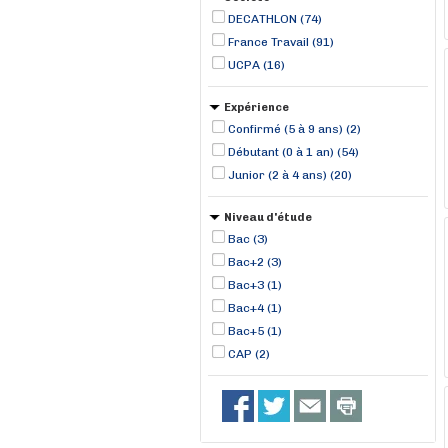
DECATHLON (74)
France Travail (91)
UCPA (16)
Expérience
Confirmé (5 à 9 ans) (2)
Débutant (0 à 1 an) (54)
Junior (2 à 4 ans) (20)
Niveau d'étude
Bac (3)
Bac+2 (3)
Bac+3 (1)
Bac+4 (1)
Bac+5 (1)
CAP (2)