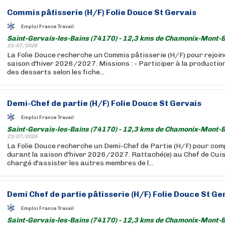
Commis pâtisserie (H/F) Folie Douce St Gervais
Emploi France Travail
Saint-Gervais-les-Bains (74170) - 12,3 kms de Chamonix-Mont-B
23/07/2026
La Folie Douce recherche un Commis pâtisserie (H/F) pour rejoind
saison d'hiver 2026/2027. Missions : - Participer à la production
des desserts selon les fiche...
Demi-Chef de partie (H/F) Folie Douce St Gervais
Emploi France Travail
Saint-Gervais-les-Bains (74170) - 12,3 kms de Chamonix-Mont-B
23/07/2026
La Folie Douce recherche un Demi-Chef de Partie (H/F) pour com
durant la saison d'hiver 2026/2027. Rattaché(e) au Chef de Cuis
chargé d'assister les autres membres de l...
Demi Chef de partie pâtisserie (H/F) Folie Douce St Ge
Emploi France Travail
Saint-Gervais-les-Bains (74170) - 12,3 kms de Chamonix-Mont-B