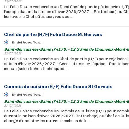
23/07/2026
La Folie Douce recherche un Demi Chef de partie pâtisserie (H/F)
l'équipe durant la saison d'hiver 2026/2027. - Rattaché(e) au Che
lien avec le Chef pâtissier, vous co...
Chef de partie (H/F) Folie Douce St Gervais
Emploi France Travail
Saint-Gervais-les-Bains (74170) - 12,3 kms de Chamonix-Mont-B
23/07/2026
La Folie Douce recherche un Chef de partie (H/F) pour rejoindre l
saison d'hiver 2026/2027. - Gérer et animer l'équipe - Participer
menus (selon fiches techniques ...
Commis de cuisine (H/F) Folie Douce St Gervais
Emploi France Travail
Saint-Gervais-les-Bains (74170) - 12,3 kms de Chamonix-Mont-B
23/07/2026
La Folie Douce recherche un Commis de Cuisine (H/F) pour compl
durant la saison d'hiver 2026/2027. Rattaché(e) au Chef de Cuis
chargé d'assister les autres membres de la ...