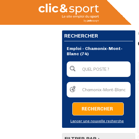
RECHERCHER
Emploi - Chamonix-Mont-
Blanc (74)
RECHERCHER
Lancer une nouvelle recherche
FILTRER PAR :