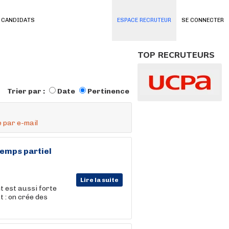
 CANDIDATS
ESPACE RECRUTEUR
SE CONNECTER
TOP RECRUTEURS
Trier par :
Date
Pertinence
 par e-mail
Temps partiel
Lire la suite
t est aussi forte
t : on crée des