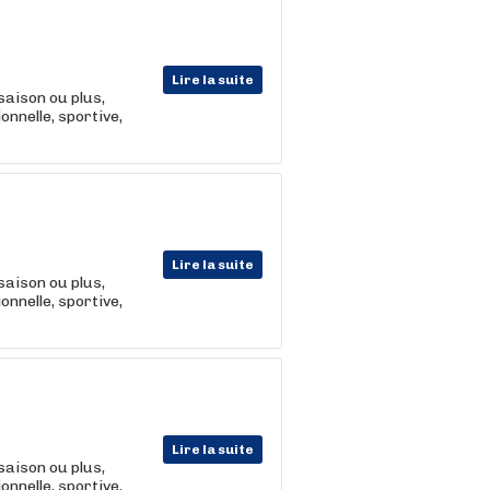
Lire la suite
saison ou plus,
nnelle, sportive,
Lire la suite
saison ou plus,
nnelle, sportive,
Lire la suite
saison ou plus,
nnelle, sportive,