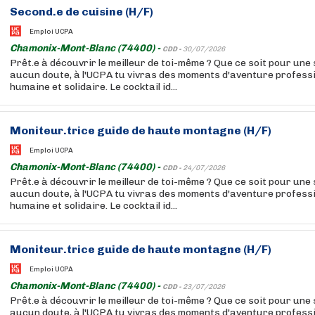
Second.e de cuisine (H/F)
Emploi UCPA
Chamonix-Mont-Blanc (74400) -
CDD -
30/07/2026
Prêt.e à découvrir le meilleur de toi-même ? Que ce soit pour une 
aucun doute, à l'UCPA tu vivras des moments d'aventure professio
humaine et solidaire. Le cocktail id...
Moniteur.trice guide de haute montagne (H/F)
Emploi UCPA
Chamonix-Mont-Blanc (74400) -
CDD -
24/07/2026
Prêt.e à découvrir le meilleur de toi-même ? Que ce soit pour une 
aucun doute, à l'UCPA tu vivras des moments d'aventure professio
humaine et solidaire. Le cocktail id...
Moniteur.trice guide de haute montagne (H/F)
Emploi UCPA
Chamonix-Mont-Blanc (74400) -
CDD -
23/07/2026
Prêt.e à découvrir le meilleur de toi-même ? Que ce soit pour une 
aucun doute, à l'UCPA tu vivras des moments d'aventure professio