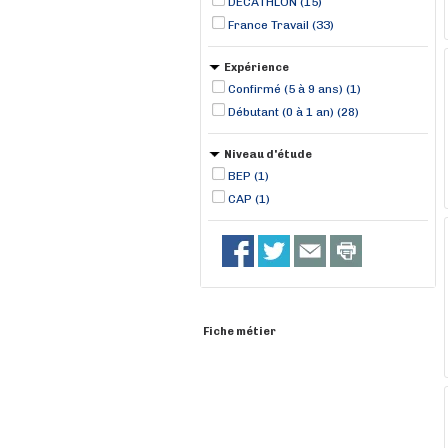
DECATHLON (15)
France Travail (33)
Expérience
Confirmé (5 à 9 ans) (1)
Débutant (0 à 1 an) (28)
Niveau d'étude
BEP (1)
CAP (1)
Fiche métier