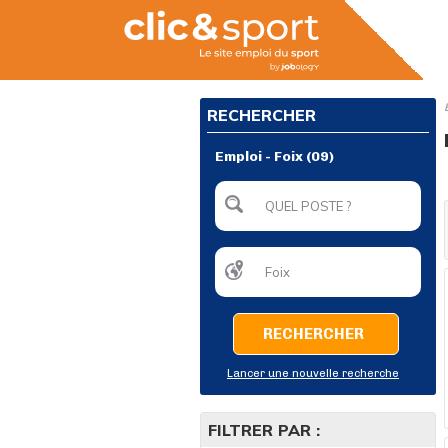
RECHERCHER
Emploi - Foix (09)
RECHERCHER
Lancer une nouvelle recherche
FILTRER PAR :