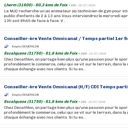
Lherm (31600) - 60,3 kms de Foix -
CDI -
26/07/2026
La MJC recherche un (e) animateur (e) technicien de gym pour in
public d'enfants de 2 à 13 ans Vous interviendrez le mercredi apr
13h soit 6h45 de face à face. V...
Conseiller-ère Vente Omnicanal / Temps partiel 1er
Emploi DECATHLON
Escalquens (31750) - 61,6 kms de Foix -
CDD -
10/07/2026
Chez Decathlon, on partage bien plus qu'une passion pour le sport
profondément le commerce, celui qui se vit sur le terrain, dans la
chaque échange avec nos clients. Si tu es...
Conseiller-ère Vente Omnicanal (H/F) CDI Temps parti
Emploi DECATHLON
Escalquens (31750) - 61,6 kms de Foix -
CDI -
10/07/2026
Chez Decathlon, on partage bien plus qu'une passion pour le sport
profondément le commerce, celui qui se vit sur le terrain, dans la
chaque échange avec nos clients. Si tu es...