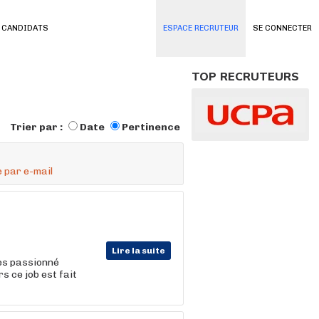
 CANDIDATS
ESPACE RECRUTEUR
SE CONNECTER
TOP RECRUTEURS
Trier par :
Date
Pertinence
 par e-mail
Lire la suite
 es passionné
s ce job est fait