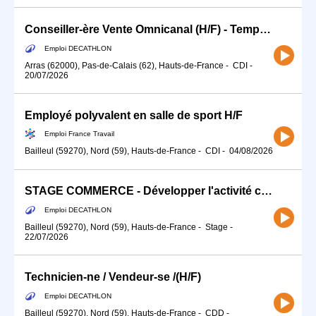
Conseiller-ère Vente Omnicanal (H/F) - Temps partiel
Emploi DECATHLON
Arras (62000), Pas-de-Calais (62), Hauts-de-France
-
CDI
-
20/07/2026
Employé polyvalent en salle de sport H/F
Emploi France Travail
Bailleul (59270), Nord (59), Hauts-de-France
-
CDI
-
04/08/2026
STAGE COMMERCE - Développer l'activité commerciale de ton sport (H/F)
Emploi DECATHLON
Bailleul (59270), Nord (59), Hauts-de-France
-
Stage
-
22/07/2026
Technicien-ne / Vendeur-se /(H/F)
Emploi DECATHLON
Bailleul (59270), Nord (59), Hauts-de-France
-
CDD
-