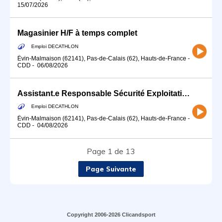
15/07/2026
Magasinier H/F à temps complet
Emploi DECATHLON
Évin-Malmaison (62141), Pas-de-Calais (62), Hauts-de-France
-
CDD
-
06/08/2026
Assistant.e Responsable Sécurité Exploitation HSE H/F
Emploi DECATHLON
Évin-Malmaison (62141), Pas-de-Calais (62), Hauts-de-France
-
CDD
-
04/08/2026
Page 1 de 13
Page Suivante
Copyright 2006-2026 Clicandsport