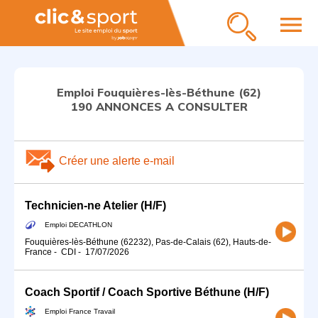
menu
Emploi Fouquières-lès-Béthune (62)
190 ANNONCES A CONSULTER
Créer une alerte e-mail
Technicien-ne Atelier (H/F)
Emploi DECATHLON
Fouquières-lès-Béthune (62232), Pas-de-Calais (62), Hauts-de-
France
-
CDI
-
17/07/2026
Coach Sportif / Coach Sportive Béthune (H/F)
Emploi France Travail