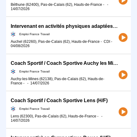
Béthune (62400), Pas-de-Calais (62), Hauts-de-France
-
-
14/07/2026
Intervenant en activités physiques adaptées (H/F)
Emploi France Travail
Auchel (62260), Pas-de-Calais (62), Hauts-de-France
-
CDI
-
04/08/2026
Coach Sportif / Coach Sportive Auchy les Mines (H/F)
Emploi France Travail
Auchy-les-Mines (62138), Pas-de-Calais (62), Hauts-de-
France
-
-
14/07/2026
Coach Sportif / Coach Sportive Lens (H/F)
Emploi France Travail
Lens (62300), Pas-de-Calais (62), Hauts-de-France
-
-
14/07/2026