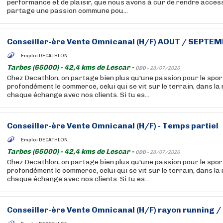
performance et de plaisir, que nous avons à cur de rendre accessi
partage une passion commune pou...
Conseiller-ère Vente Omnicanal (H/F) AOUT / SEPTE
Emploi DECATHLON
Tarbes (65000) - 42,4 kms de Lescar -
CDD -
28/07/2026
Chez Decathlon, on partage bien plus qu'une passion pour le sport
profondément le commerce, celui qui se vit sur le terrain, dans la
chaque échange avec nos clients. Si tu es...
Conseiller-ère Vente Omnicanal (H/F) - Temps partiel
Emploi DECATHLON
Tarbes (65000) - 42,4 kms de Lescar -
CDD -
28/07/2026
Chez Decathlon, on partage bien plus qu'une passion pour le sport
profondément le commerce, celui qui se vit sur le terrain, dans la
chaque échange avec nos clients. Si tu es...
Conseiller-ère Vente Omnicanal (H/F) rayon running / 