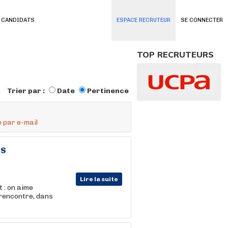
 CANDIDATS
ESPACE RECRUTEUR
SE CONNECTER
TOP RECRUTEURS
Trier par :
Date
Pertinence
 par e-mail
SS
Lire la suite
 : on aime
 rencontre, dans