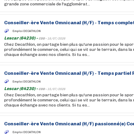
grande zone commerciale de l'agglomérat...
Conseiller-ère Vente Omnicanal (H/F) - Temps complet
Emploi DECATHLON
Lescar (64230) -
CDD -
18/07/2026
Chez Decathlon, on partage bien plus qu'une passion pour le sport
profondément le commerce, celui qui se vit sur le terrain, dans la
chaque échange avec nos clients. Si tu es...
Conseiller-ère Vente Omnicanal (H/F) - Temps partiel
Emploi DECATHLON
Lescar (64230) -
CDD -
15/07/2026
Chez Decathlon, on partage bien plus qu'une passion pour le sport
profondément le commerce, celui qui se vit sur le terrain, dans la
chaque échange avec nos clients. Si tu es...
Conseiller-ère Vente Omnicanal (H/F) passionné(e) Co
Emploi DECATHLON