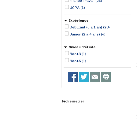
France Travail (26)
UCPA (1)
Expérience
Débutant (0 à 1 an) (23)
Junior (2 à 4 ans) (4)
Niveau d'étude
Bac+3 (1)
Bac+5 (1)
Fiche métier