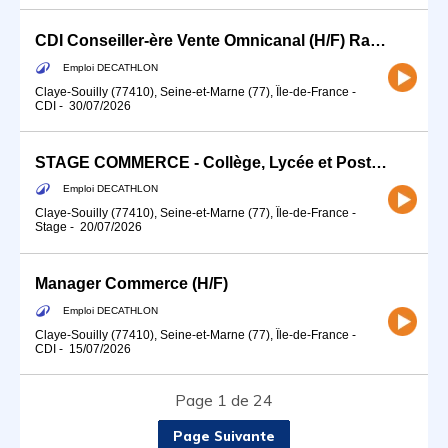
CDI Conseiller-ère Vente Omnicanal (H/F) Rayon Running / Nutrition / EPS
Emploi DECATHLON
Claye-Souilly (77410), Seine-et-Marne (77), Île-de-France
-
CDI
-
30/07/2026
STAGE COMMERCE - Collège, Lycée et Post Bac
Emploi DECATHLON
Claye-Souilly (77410), Seine-et-Marne (77), Île-de-France
-
Stage
-
20/07/2026
Manager Commerce (H/F)
Emploi DECATHLON
Claye-Souilly (77410), Seine-et-Marne (77), Île-de-France
-
CDI
-
15/07/2026
Page 1 de 24
Page Suivante