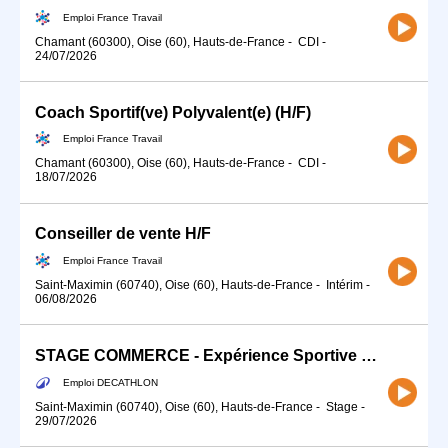
Emploi France Travail
Chamant (60300), Oise (60), Hauts-de-France
-
CDI
-
24/07/2026
Coach Sportif(ve) Polyvalent(e) (H/F)
Emploi France Travail
Chamant (60300), Oise (60), Hauts-de-France
-
CDI
-
18/07/2026
Conseiller de vente H/F
Emploi France Travail
Saint-Maximin (60740), Oise (60), Hauts-de-France
-
Intérim
-
06/08/2026
STAGE COMMERCE - Expérience Sportive Client (H/F)
Emploi DECATHLON
Saint-Maximin (60740), Oise (60), Hauts-de-France
-
Stage
-
29/07/2026