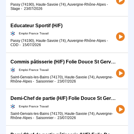
Passy (74190), Haute-Savoie (74), Auvergne-Rhône-Alpes
-
Stage
-
23/07/2026
Educateur Sportif (H/F)
Emploi France Travail
Passy (74190), Haute-Savoie (74), Auvergne-Rhône-Alpes
-
CDD
-
15/07/2026
Commis pâtisserie (H/F) Folie Douce St Gervais
Emploi France Travail
Saint-Gervais-les-Bains (74170), Haute-Savoie (74), Auvergne-
Rhône-Alpes
-
Saisonnier
-
23/07/2026
Demi-Chef de partie (H/F) Folie Douce St Gervais
Emploi France Travail
Saint-Gervais-les-Bains (74170), Haute-Savoie (74), Auvergne-
Rhône-Alpes
-
Saisonnier
-
23/07/2026