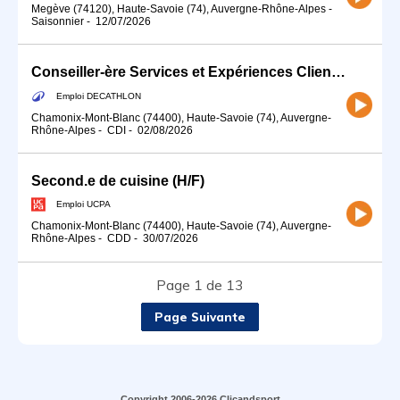
Megève (74120), Haute-Savoie (74), Auvergne-Rhône-Alpes
-
Saisonnier
-
12/07/2026
Conseiller-ère Services et Expériences Client (H/F) - Temps partiel
Emploi DECATHLON
Chamonix-Mont-Blanc (74400), Haute-Savoie (74), Auvergne-
Rhône-Alpes
-
CDI
-
02/08/2026
Second.e de cuisine (H/F)
Emploi UCPA
Chamonix-Mont-Blanc (74400), Haute-Savoie (74), Auvergne-
Rhône-Alpes
-
CDD
-
30/07/2026
Page 1 de 13
Page Suivante
Copyright 2006-2026 Clicandsport