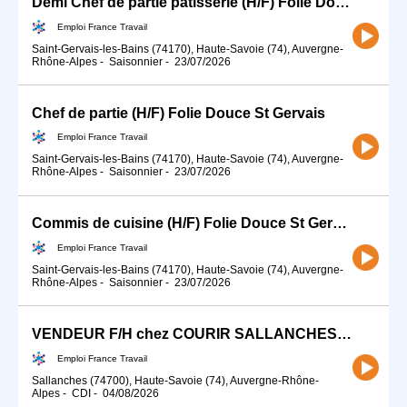
Demi Chef de partie pâtisserie (H/F) Folie Douce St Gervais
Emploi France Travail
Saint-Gervais-les-Bains (74170), Haute-Savoie (74), Auvergne-
Rhône-Alpes
-
Saisonnier
-
23/07/2026
Chef de partie (H/F) Folie Douce St Gervais
Emploi France Travail
Saint-Gervais-les-Bains (74170), Haute-Savoie (74), Auvergne-
Rhône-Alpes
-
Saisonnier
-
23/07/2026
Commis de cuisine (H/F) Folie Douce St Gervais
Emploi France Travail
Saint-Gervais-les-Bains (74170), Haute-Savoie (74), Auvergne-
Rhône-Alpes
-
Saisonnier
-
23/07/2026
VENDEUR F/H chez COURIR SALLANCHES (74)
Emploi France Travail
Sallanches (74700), Haute-Savoie (74), Auvergne-Rhône-
Alpes
-
CDI
-
04/08/2026