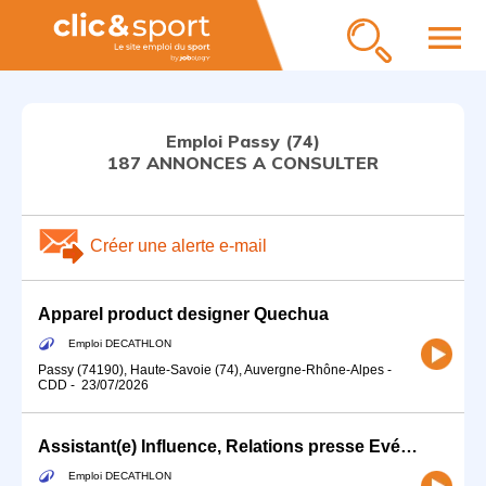
menu
Emploi Passy (74)
187 ANNONCES A CONSULTER
Créer une alerte e-mail
Apparel product designer Quechua
Emploi DECATHLON
Passy (74190), Haute-Savoie (74), Auvergne-Rhône-Alpes
-
CDD
-
23/07/2026
Assistant(e) Influence, Relations presse Evénementiel - Stage 6 mois
Emploi DECATHLON