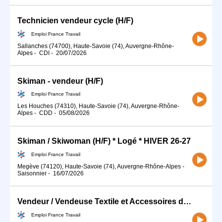
Technicien vendeur cycle (H/F)
Emploi France Travail
Sallanches (74700), Haute-Savoie (74), Auvergne-Rhône-
Alpes
-
CDI
-
20/07/2026
Skiman - vendeur (H/F)
Emploi France Travail
Les Houches (74310), Haute-Savoie (74), Auvergne-Rhône-
Alpes
-
CDD
-
05/08/2026
Skiman / Skiwoman (H/F) * Logé * HIVER 26-27
Emploi France Travail
Megève (74120), Haute-Savoie (74), Auvergne-Rhône-Alpes
-
Saisonnier
-
16/07/2026
Vendeur / Vendeuse Textile et Accessoires de Ski (H/F) - Saison H (H/F)
Emploi France Travail