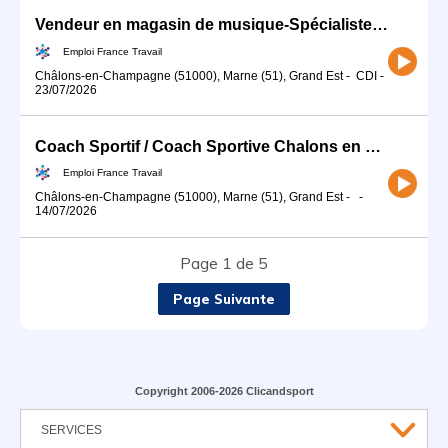
Vendeur en magasin de musique-Spécialiste Guitare et piano (H/F)
Emploi France Travail
Châlons-en-Champagne (51000), Marne (51), Grand Est
-
CDI
-
23/07/2026
Coach Sportif / Coach Sportive Chalons en Champagne (H/F)
Emploi France Travail
Châlons-en-Champagne (51000), Marne (51), Grand Est
-
-
14/07/2026
Page 1 de 5
Page Suivante
Copyright 2006-2026 Clicandsport
SERVICES