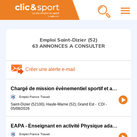
menu
Emploi Saint-Dizier (52)
63 ANNONCES A CONSULTER
Créer une alerte e-mail
Chargé de mission évènementiel sportif et associatif (H/F)
Emploi France Travail
Saint-Dizier (52100), Haute-Marne (52), Grand Est
-
CDI
-
05/08/2026
EAPA - Enseignant en activité Physique adapté (H/F)
Emploi France Travail