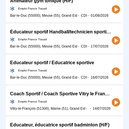
Animateur gym tonique (H/F)
Emploi France Travail
Bar-le-Duc (55000), Meuse (55), Grand Est
-
CDI
-
01/08/2026
Éducateur sportif Handball/technicien sportif spécialisé handball (H/F)
Emploi France Travail
Bar-le-Duc (55000), Meuse (55), Grand Est
-
CDI
-
17/07/2026
Educateur sportif / Educatrice sportive
Emploi France Travail
Bar-le-Duc (55000), Meuse (55), Grand Est
-
CDI
-
16/07/2026
Coach Sportif / Coach Sportive Vitry le François (H/F)
Emploi France Travail
Vitry-le-François (51300), Marne (51), Grand Est
-
-
14/07/2026
Educateur, éducatrice sportif badminton (H/F)