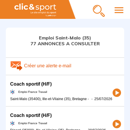
menu
Emploi Saint-Malo (35)
77 ANNONCES A CONSULTER
Créer une alerte e-mail
Coach sportif (H/F)
Emploi France Travail
Saint-Malo (35400), Ille-et-Vilaine (35), Bretagne
-
-
25/07/2026
Coach sportif (H/F)
Emploi France Travail