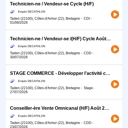
Technicien-ne / Vendeur-se Cycle (H/F)
Emploi DECATHLON
Taden (22100), Côtes-d'Armor (22), Bretagne
-
CDI
-
01/08/2026
Technicien-ne / Vendeur-se /(H/F) Cycle Août 2026
Emploi DECATHLON
Taden (22100), Côtes-d'Armor (22), Bretagne
-
CDD
-
30/07/2026
STAGE COMMERCE - Développer l'activité commerciale de ton sport (H/F)
Emploi DECATHLON
Taden (22100), Côtes-d'Armor (22), Bretagne
-
Stage
-
27/07/2026
Conseiller-ère Vente Omnicanal (H/F) Août 2026
Emploi DECATHLON
Taden (22100), Côtes-d'Armor (22), Bretagne
-
CDD
-
23/07/2026