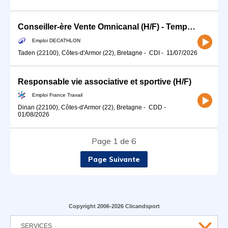
Conseiller-ère Vente Omnicanal (H/F) - Temps partiel cycle 12H
Emploi DECATHLON
Taden (22100), Côtes-d'Armor (22), Bretagne
-
CDI
-
11/07/2026
Responsable vie associative et sportive (H/F)
Emploi France Travail
Dinan (22100), Côtes-d'Armor (22), Bretagne
-
CDD
-
01/08/2026
Page 1 de 6
Page Suivante
Copyright 2006-2026 Clicandsport
SERVICES