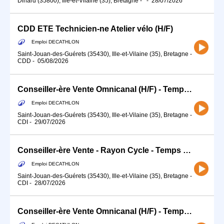
Dinard (35800), Ille-et-Vilaine (35), Bretagne
-
-
28/07/2026
CDD ETE Technicien-ne Atelier vélo (H/F)
Emploi DECATHLON
Saint-Jouan-des-Guérets (35430), Ille-et-Vilaine (35), Bretagne
-
CDD
-
05/08/2026
Conseiller-ère Vente Omnicanal (H/F) - Temps partiel
Emploi DECATHLON
Saint-Jouan-des-Guérets (35430), Ille-et-Vilaine (35), Bretagne
-
CDI
-
29/07/2026
Conseiller-ère Vente - Rayon Cycle - Temps partiel
Emploi DECATHLON
Saint-Jouan-des-Guérets (35430), Ille-et-Vilaine (35), Bretagne
-
CDI
-
28/07/2026
Conseiller-ère Vente Omnicanal (H/F) - Temps partiel - Rayon Sport d'Eau