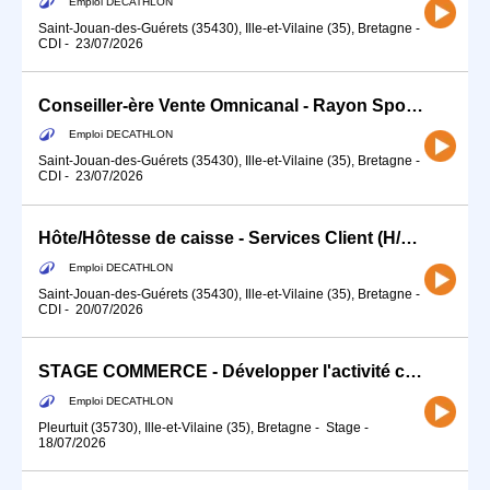
Emploi DECATHLON
Saint-Jouan-des-Guérets (35430), Ille-et-Vilaine (35), Bretagne
-
CDI
-
23/07/2026
Conseiller-ère Vente Omnicanal - Rayon Sport d'Eau (H/F)
Emploi DECATHLON
Saint-Jouan-des-Guérets (35430), Ille-et-Vilaine (35), Bretagne
-
CDI
-
23/07/2026
Hôte/Hôtesse de caisse - Services Client (H/F) - Temps partiel 12H
Emploi DECATHLON
Saint-Jouan-des-Guérets (35430), Ille-et-Vilaine (35), Bretagne
-
CDI
-
20/07/2026
STAGE COMMERCE - Développer l'activité commerciale de ton sport (H/F)
Emploi DECATHLON
Pleurtuit (35730), Ille-et-Vilaine (35), Bretagne
-
Stage
-
18/07/2026