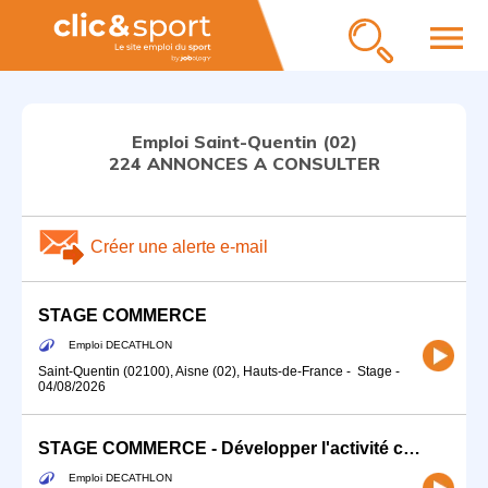
menu
Emploi Saint-Quentin (02)
224 ANNONCES A CONSULTER
Créer une alerte e-mail
STAGE COMMERCE
Emploi DECATHLON
Saint-Quentin (02100), Aisne (02), Hauts-de-France
-
Stage
-
04/08/2026
STAGE COMMERCE - Développer l'activité commerciale de ton sport (H/F)
Emploi DECATHLON