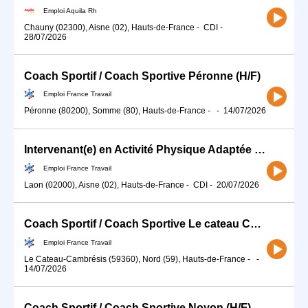
Emploi Aquila Rh
Chauny (02300), Aisne (02), Hauts-de-France
-
CDI
-
28/07/2026
Coach Sportif / Coach Sportive Péronne (H/F)
Emploi France Travail
Péronne (80200), Somme (80), Hauts-de-France
-
-
14/07/2026
Intervenant(e) en Activité Physique Adaptée 02 H/F (H/F)
Emploi France Travail
Laon (02000), Aisne (02), Hauts-de-France
-
CDI
-
20/07/2026
Coach Sportif / Coach Sportive Le cateau Cambrésis (H/F)
Emploi France Travail
Le Cateau-Cambrésis (59360), Nord (59), Hauts-de-France
-
-
14/07/2026
Coach Sportif / Coach Sportive Noyon (H/F)