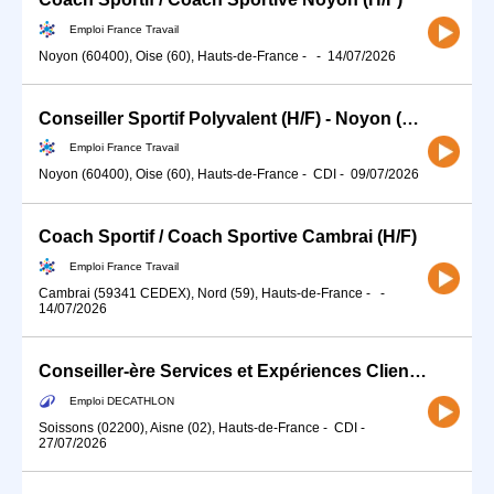
Emploi France Travail
Noyon (60400), Oise (60), Hauts-de-France
-
-
14/07/2026
Conseiller Sportif Polyvalent (H/F) - Noyon (H/F)
Emploi France Travail
Noyon (60400), Oise (60), Hauts-de-France
-
CDI
-
09/07/2026
Coach Sportif / Coach Sportive Cambrai (H/F)
Emploi France Travail
Cambrai (59341 CEDEX), Nord (59), Hauts-de-France
-
-
14/07/2026
Conseiller-ère Services et Expériences Client Pêche (H/F) - Temps partiel
Emploi DECATHLON
Soissons (02200), Aisne (02), Hauts-de-France
-
CDI
-
27/07/2026