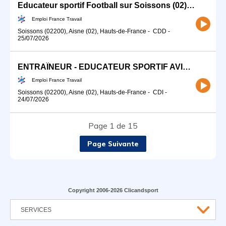
Educateur sportif Football sur Soissons (02) (H/F)
Emploi France Travail
Soissons (02200), Aisne (02), Hauts-de-France
-
CDD
-
25/07/2026
ENTRAÎNEUR - EDUCATEUR SPORTIF AVIRON (H/F)
Emploi France Travail
Soissons (02200), Aisne (02), Hauts-de-France
-
CDI
-
24/07/2026
Page 1 de 15
Page Suivante
Copyright 2006-2026 Clicandsport
SERVICES