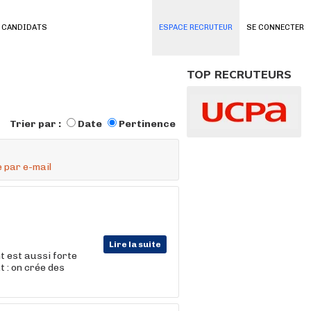
 CANDIDATS
ESPACE RECRUTEUR
SE CONNECTER
TOP RECRUTEURS
Trier par :
Date
Pertinence
 par e-mail
Lire la suite
t est aussi forte
t : on crée des