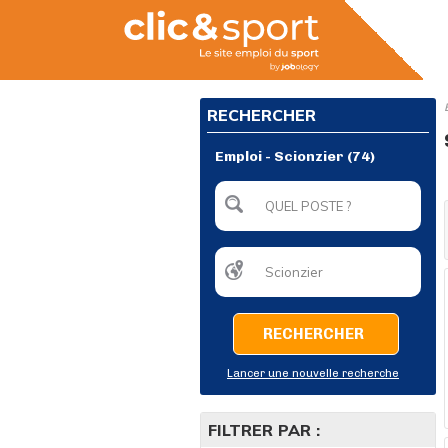
RECHERCHER
Emploi - Scionzier (74)
RECHERCHER
Lancer une nouvelle recherche
FILTRER PAR :