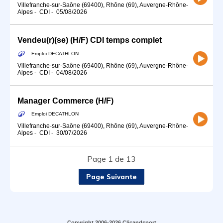
Villefranche-sur-Saône (69400), Rhône (69), Auvergne-Rhône-
Alpes
-
CDI
-
05/08/2026
Vendeu(r)(se) (H/F) CDI temps complet
Emploi DECATHLON
Villefranche-sur-Saône (69400), Rhône (69), Auvergne-Rhône-
Alpes
-
CDI
-
04/08/2026
Manager Commerce (H/F)
Emploi DECATHLON
Villefranche-sur-Saône (69400), Rhône (69), Auvergne-Rhône-
Alpes
-
CDI
-
30/07/2026
Page 1 de 13
Page Suivante
Copyright 2006-2026 Clicandsport