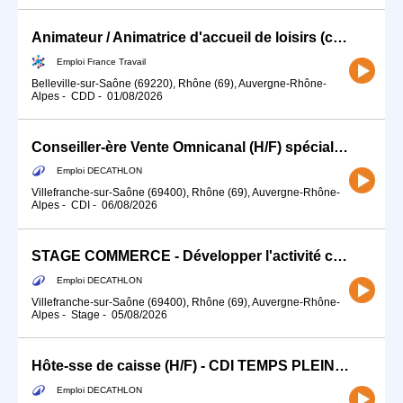
Animateur / Animatrice d'accueil de loisirs (centre de loisirs) (H/F)
Emploi France Travail
Belleville-sur-Saône (69220), Rhône (69), Auvergne-Rhône-
Alpes
-
CDD
-
01/08/2026
Conseiller-ère Vente Omnicanal (H/F) spécialiste cycle
Emploi DECATHLON
Villefranche-sur-Saône (69400), Rhône (69), Auvergne-Rhône-
Alpes
-
CDI
-
06/08/2026
STAGE COMMERCE - Développer l'activité commerciale de ton sport (H/F)
Emploi DECATHLON
Villefranche-sur-Saône (69400), Rhône (69), Auvergne-Rhône-
Alpes
-
Stage
-
05/08/2026
Hôte-sse de caisse (H/F) - CDI TEMPS PLEIN - 35h
Emploi DECATHLON