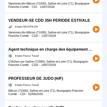
Varennes-lès-Mâcon (71000), Saône-et-Loire (71), Bourgogne-
Franche-Comté
-
CDI
-
13/07/2026
VENDEUR-SE CDD 35H PÉRIODE ESTIVALE
Emploi DECATHLON
Varennes-lès-Mâcon (71000), Saône-et-Loire (71), Bourgogne-
Franche-Comté
-
CDD
-
13/07/2026
Agent technique en charge des équipement sportifs (H/F)
Emploi France Travail
Crêches-sur-Saône (71680), Saône-et-Loire (71), Bourgogne-
Franche-Comté
-
CDD
-
18/07/2026
PROFESSEUR DE JUDO (H/F)
Emploi France Travail
Mâcon (71000), Saône-et-Loire (71), Bourgogne-Franche-
Comté
-
CDI
-
02/08/2026