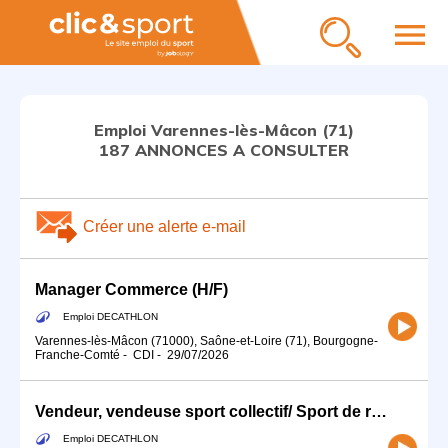
menu
Emploi Varennes-lès-Mâcon (71)
187 ANNONCES A CONSULTER
Créer une alerte e-mail
Manager Commerce (H/F)
Emploi DECATHLON
Varennes-lès-Mâcon (71000), Saône-et-Loire (71), Bourgogne-
Franche-Comté
-
CDI
-
29/07/2026
Vendeur, vendeuse sport collectif/ Sport de raquette- Temps partiel
Emploi DECATHLON