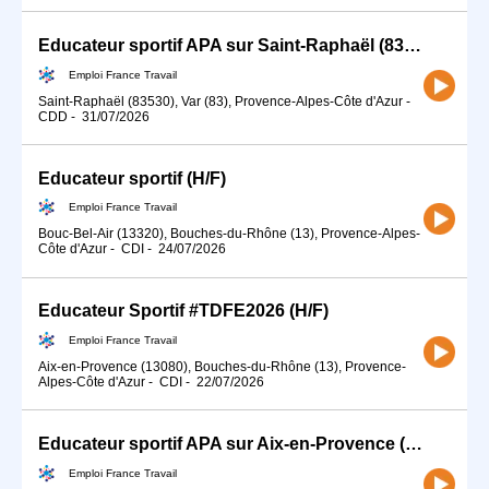
Educateur sportif APA sur Saint-Raphaël (83) (H/F)
Emploi France Travail
Saint-Raphaël (83530), Var (83), Provence-Alpes-Côte d'Azur
-
CDD
-
31/07/2026
Educateur sportif (H/F)
Emploi France Travail
Bouc-Bel-Air (13320), Bouches-du-Rhône (13), Provence-Alpes-
Côte d'Azur
-
CDI
-
24/07/2026
Educateur Sportif #TDFE2026 (H/F)
Emploi France Travail
Aix-en-Provence (13080), Bouches-du-Rhône (13), Provence-
Alpes-Côte d'Azur
-
CDI
-
22/07/2026
Educateur sportif APA sur Aix-en-Provence (13) (H/F)
Emploi France Travail