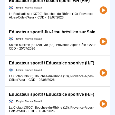
Éducateur sportif / coach sportif F/H (H/F)
Emploi France Travail
La Bouilladisse (13720), Bouches-du-Rhône (13), Provence-
Alpes-Côte d'Azur
-
CDD
-
18/07/2026
Educateur sportif Jiu-Jitsu brésilien sur Sainte-Maxime (83) (H/F)
Emploi France Travail
Sainte-Maxime (83120), Var (83), Provence-Alpes-Côte d'Azur
-
CDD
-
25/07/2026
Educateur sportif / Educatrice sportive (H/F)
Emploi France Travail
La Ciotat (13600), Bouches-du-Rhône (13), Provence-Alpes-
Côte d'Azur
-
CDD
-
08/08/2026
Educateur sportif / Educatrice sportive (H/F)
Emploi France Travail
La Ciotat (13600), Bouches-du-Rhône (13), Provence-Alpes-
Côte d'Azur
-
CDD
-
16/07/2026