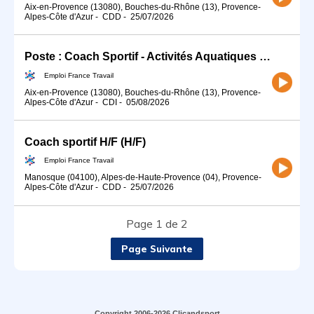
Aix-en-Provence (13080), Bouches-du-Rhône (13), Provence-
Alpes-Côte d'Azur
-
CDD
-
25/07/2026
Poste : Coach Sportif - Activités Aquatiques (H/F
Emploi France Travail
Aix-en-Provence (13080), Bouches-du-Rhône (13), Provence-
Alpes-Côte d'Azur
-
CDI
-
05/08/2026
Coach sportif H/F (H/F)
Emploi France Travail
Manosque (04100), Alpes-de-Haute-Provence (04), Provence-
Alpes-Côte d'Azur
-
CDD
-
25/07/2026
Page 1 de 2
Page Suivante
Copyright 2006-2026 Clicandsport