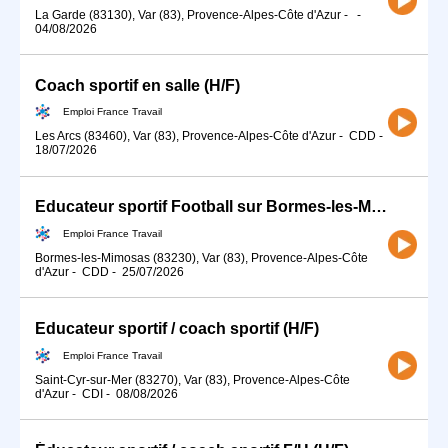
La Garde (83130), Var (83), Provence-Alpes-Côte d'Azur
-
-
04/08/2026
Coach sportif en salle (H/F)
Emploi France Travail
Les Arcs (83460), Var (83), Provence-Alpes-Côte d'Azur
-
CDD
-
18/07/2026
Educateur sportif Football sur Bormes-les-Mimosas (83) (H/F)
Emploi France Travail
Bormes-les-Mimosas (83230), Var (83), Provence-Alpes-Côte
d'Azur
-
CDD
-
25/07/2026
Educateur sportif / coach sportif (H/F)
Emploi France Travail
Saint-Cyr-sur-Mer (83270), Var (83), Provence-Alpes-Côte
d'Azur
-
CDI
-
08/08/2026