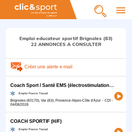
menu
Emploi educateur sportif Brignoles (83)
22 ANNONCES A CONSULTER
Créer une alerte e-mail
Coach Sport / Santé EMS (électrostimulation) (H/F)
Emploi France Travail
Brignoles (83170), Var (83), Provence-Alpes-Côte d'Azur
-
CDI
-
04/08/2026
COACH SPORTIF (H/F)
Emploi France Travail