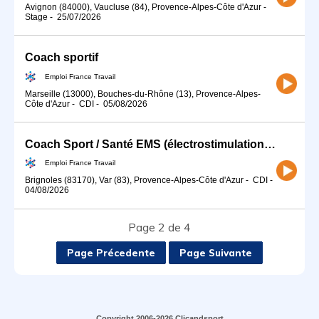
Avignon (84000), Vaucluse (84), Provence-Alpes-Côte d'Azur
-
Stage
-
25/07/2026
Coach sportif
Emploi France Travail
Marseille (13000), Bouches-du-Rhône (13), Provence-Alpes-
Côte d'Azur
-
CDI
-
05/08/2026
Coach Sport / Santé EMS (électrostimulation) (H/F)
Emploi France Travail
Brignoles (83170), Var (83), Provence-Alpes-Côte d'Azur
-
CDI
-
04/08/2026
Page 2 de 4
Page Précedente
Page Suivante
Copyright 2006-2026 Clicandsport