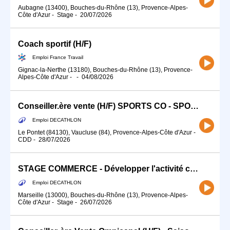
Aubagne (13400), Bouches-du-Rhône (13), Provence-Alpes-
Côte d'Azur
-
Stage
-
20/07/2026
Coach sportif (H/F)
Emploi France Travail
Gignac-la-Nerthe (13180), Bouches-du-Rhône (13), Provence-
Alpes-Côte d'Azur
-
-
04/08/2026
Conseiller.ère vente (H/F) SPORTS CO - SPORTS DE RAQUETTE - EQUITATION
Emploi DECATHLON
Le Pontet (84130), Vaucluse (84), Provence-Alpes-Côte d'Azur
-
CDD
-
28/07/2026
STAGE COMMERCE - Développer l'activité commerciale de ton sport (H/F)
Emploi DECATHLON
Marseille (13000), Bouches-du-Rhône (13), Provence-Alpes-
Côte d'Azur
-
Stage
-
26/07/2026