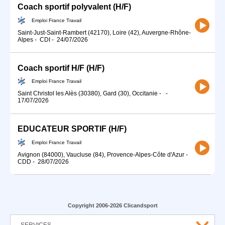
Coach sportif polyvalent (H/F)
Emploi France Travail
Saint-Just-Saint-Rambert (42170), Loire (42), Auvergne-Rhône-
Alpes
-
CDI
-
24/07/2026
Coach sportif H/F (H/F)
Emploi France Travail
Saint Christol les Alès (30380), Gard (30), Occitanie
-
-
17/07/2026
EDUCATEUR SPORTIF (H/F)
Emploi France Travail
Avignon (84000), Vaucluse (84), Provence-Alpes-Côte d'Azur
-
CDD
-
28/07/2026
Copyright 2006-2026 Clicandsport