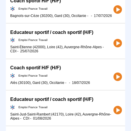
Coach sportif H/F (H/F)
Emploi France Travail
Bagnols-sur-Cèze (30200), Gard (30), Occitanie
-
-
17/07/2026
Educateur sportif / coach sportif (H/F)
Emploi France Travail
Saint-Étienne (42000), Loire (42), Auvergne-Rhône-Alpes
-
CDI
-
25/07/2026
Coach sportif H/F (H/F)
Emploi France Travail
Alès (30100), Gard (30), Occitanie
-
-
18/07/2026
Educateur sportif / coach sportif (H/F)
Emploi France Travail
Saint-Just-Saint-Rambert (42170), Loire (42), Auvergne-Rhône-
Alpes
-
CDI
-
01/08/2026